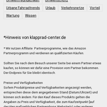
Umweltfreundlichkeit
Umweltschutz
Urbane Fahrradtrends
Urlaub
Verkehrsnetze
Vorteil
Wartung
Wissen
*Hinweis von klapprad-center.de
* Wir nutzen Affiliate Partnerprogramme, wie das Amazon
Partnerprogramm und verdienen an qualifizierten Käufen.
Sollten Sie nach dem Besuch unserer Seite bei einem Partner etwas
kaufen, so können wir dafür eine Provision vom Partner bekommen.
Der Endpreis für Sie bleibt identisch.
Preise und Verfügbarkeiten
Sofern Produktpreise und Verfügbarkeiten angezeigt werden,
entsprechen diese dem angegebenen Stand (Datum/Uhrzeit) und
können sich ändern. Für den Kauf dieses Produkts gelten die
Angaben zu Preis und Verfügbarkeit, die zum Kaufzeitpunkt [auf
der/den maßgeblichen Partnershops Website(s) oder anderen