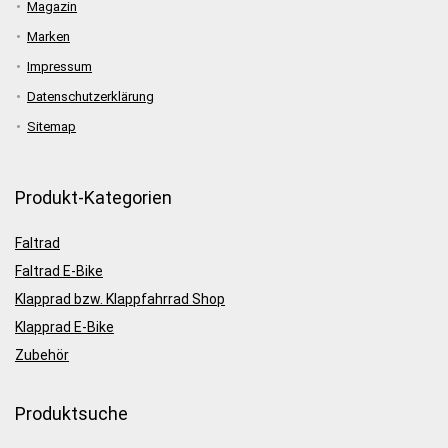
Magazin
Marken
Impressum
Datenschutzerklärung
Sitemap
Produkt-Kategorien
Faltrad
Faltrad E-Bike
Klapprad bzw. Klappfahrrad Shop
Klapprad E-Bike
Zubehör
Produktsuche