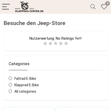
0
Besuche den Jeep-Store
Nutzerwertung:
No Ratings Yet!
Categories
Faltrad E-Bike
Klapprad E-Bike
All categories