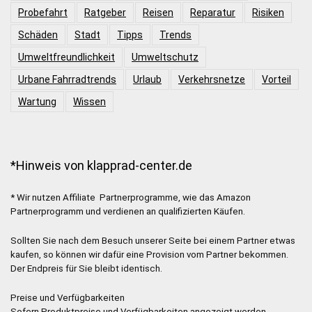
Probefahrt
Ratgeber
Reisen
Reparatur
Risiken
Schäden
Stadt
Tipps
Trends
Umweltfreundlichkeit
Umweltschutz
Urbane Fahrradtrends
Urlaub
Verkehrsnetze
Vorteil
Wartung
Wissen
*Hinweis von klapprad-center.de
* Wir nutzen Affiliate Partnerprogramme, wie das Amazon
Partnerprogramm und verdienen an qualifizierten Käufen.
Sollten Sie nach dem Besuch unserer Seite bei einem Partner etwas
kaufen, so können wir dafür eine Provision vom Partner bekommen.
Der Endpreis für Sie bleibt identisch.
Preise und Verfügbarkeiten
Sofern Produktpreise und Verfügbarkeiten angezeigt werden,