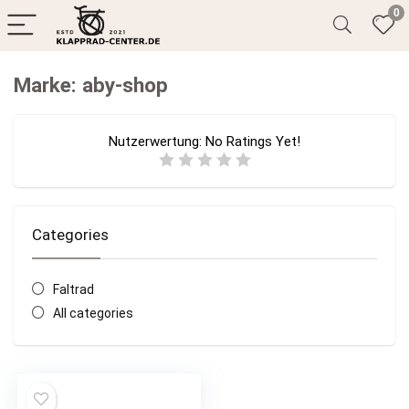
0
Marke: aby-shop
Nutzerwertung:
No Ratings Yet!
Categories
Faltrad
All categories