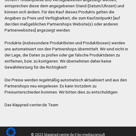
entsprechen diese dem angegebenen Stand (Datum/Uhrzeit) und
können sich ändern. Für den Kauf dieses Produkts gelten die
Angaben zu Preis und Verfügbarkeit, die zum Kaufzeitpunkt [auf
der/den maßgeblichen Partnershops Website(s) oder anderen
Partnerwebsites] angezeigt werden.
Produkte (insbesondere Produktlisten und Produktboxen) werden
uns automatisiert von den Partnershops übermittelt. Wir sind nicht in
der Lage, die Daten zu prüfen oder gar falsche Produktdaten zu
entfernen, bzw. zu korrigieren. Wir übernehmen daher keine
Gewährleistung für die Richtigkeit!
Die Preise werden regelmäßig automatisch aktualisiert und aus den
Partnershops neu eingelesen. Es kann trotzdem zu
Preisunterschieden kommen. Wir bitten dies zu entschuldigen.
Das klapprad-center.de Team
© 2022 klapprad-center.de II bo mediaconsult