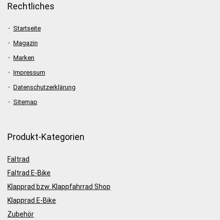
Rechtliches
Startseite
Magazin
Marken
Impressum
Datenschutzerklärung
Sitemap
Produkt-Kategorien
Faltrad
Faltrad E-Bike
Klapprad bzw. Klappfahrrad Shop
Klapprad E-Bike
Zubehör