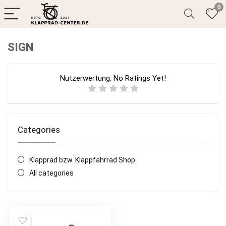
0
SIGN
Nutzerwertung:
No Ratings Yet!
Categories
Klapprad bzw. Klappfahrrad Shop
All categories