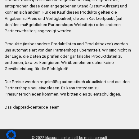
entsprechen diese dem angegebenen Stand (Datum/Uhrzeit) und
können sich ändern. Für den Kauf dieses Produkts gelten die
Angaben zu Preis und Verfügbarkeit, die zum Kaufzeitpunkt [auf
der/den maßgeblichen Partnershops Website(s) oder anderen
Partnerwebsites] angezeigt werden.
Produkte (insbesondere Produktlisten und Produktboxen) werden
uns automatisiert von den Partnershops übermittelt. Wir sind nicht in
der Lage, die Daten zu prüfen oder gar falsche Produktdaten zu
entfernen, bzw. zu korrigieren. Wir übernehmen daher keine
Gewährleistung für die Richtigkeit!
Die Preise werden regelmäßig automatisch aktualisiert und aus den
Partnershops neu eingelesen. Es kann trotzdem zu
Preisunterschieden kommen. Wir bitten dies zu entschuldigen.
Das klapprad-center.de Team
© 2022 klapprad-center.de II bo mediaconsult