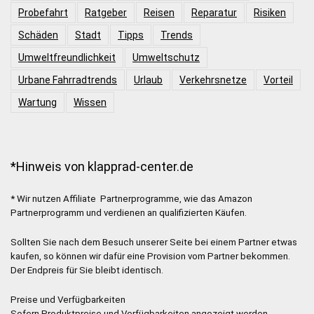
Probefahrt
Ratgeber
Reisen
Reparatur
Risiken
Schäden
Stadt
Tipps
Trends
Umweltfreundlichkeit
Umweltschutz
Urbane Fahrradtrends
Urlaub
Verkehrsnetze
Vorteil
Wartung
Wissen
*Hinweis von klapprad-center.de
* Wir nutzen Affiliate Partnerprogramme, wie das Amazon
Partnerprogramm und verdienen an qualifizierten Käufen.
Sollten Sie nach dem Besuch unserer Seite bei einem Partner etwas
kaufen, so können wir dafür eine Provision vom Partner bekommen.
Der Endpreis für Sie bleibt identisch.
Preise und Verfügbarkeiten
Sofern Produktpreise und Verfügbarkeiten angezeigt werden,