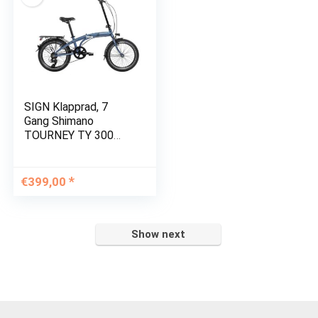
SIGN Klapprad, 7
Gang Shimano
TOURNEY TY 300
Schaltwerk
€
399,00
Show next