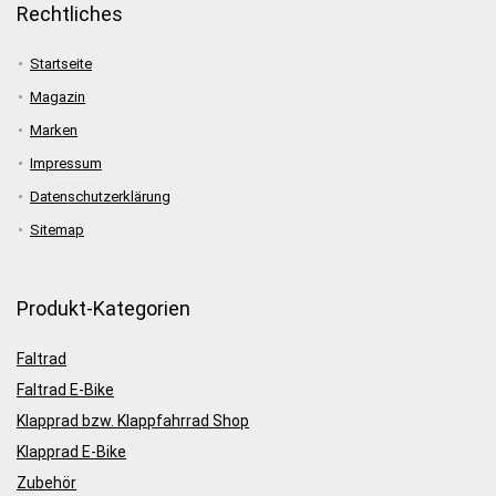
Rechtliches
Startseite
Magazin
Marken
Impressum
Datenschutzerklärung
Sitemap
Produkt-Kategorien
Faltrad
Faltrad E-Bike
Klapprad bzw. Klappfahrrad Shop
Klapprad E-Bike
Zubehör