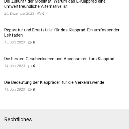
Die Zukunft der Mobilität: Warum das E-Klapprad eine
umweltfreundliche Alternative ist
20. Dezember 2023
0
Reparatur und Ersatzteile für das Klapprad: Ein umfassender
Leitfaden
15. Juni 2023
0
Die besten Geschenkideen und Accessoires fürs Klapprad
14. Juni 2023
0
Die Bedeutung der Klappräder für die Verkehrswende
14. Juni 2023
0
Rechtliches