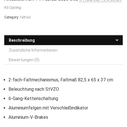
KS Cycling
Category:
Faltrad
Beschreibung
Zusätzliche Informationen
Bewertungen (0)
2-fach-Faltmechanismus, Faltmaß 82,5 x 65 x 37 cm
Beleuchtung nach StVZO
6-Gang-Kettenschaltung
Aluminiumfelgen mit Verschleißindikator
Aluminium-V-Brakes