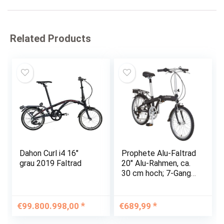
Related Products
Dahon Curl i4 16″
Prophete Alu-Faltrad
grau 2019 Faltrad
20″ Alu-Rahmen, ca.
30 cm hoch; 7-Gang-
Shimano®-
Kettenschaltung
€
99.800.998,00
€
689,99