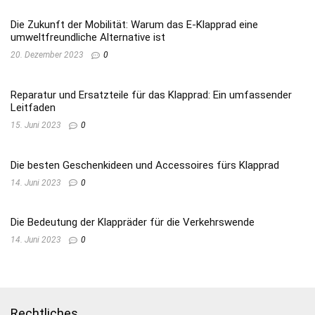
Die Zukunft der Mobilität: Warum das E-Klapprad eine
umweltfreundliche Alternative ist
20. Dezember 2023
0
Reparatur und Ersatzteile für das Klapprad: Ein umfassender
Leitfaden
15. Juni 2023
0
Die besten Geschenkideen und Accessoires fürs Klapprad
14. Juni 2023
0
Die Bedeutung der Klappräder für die Verkehrswende
14. Juni 2023
0
Rechtliches