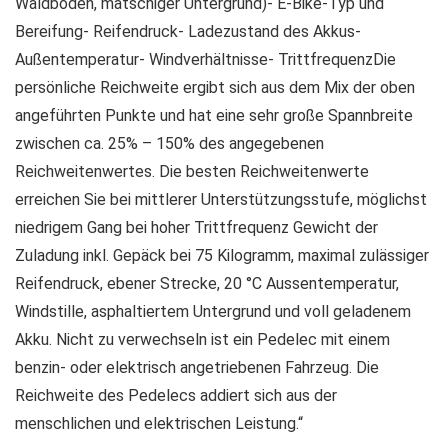
Waldboden, matschiger Untergrund)- E-Bike-Typ und
Bereifung- Reifendruck- Ladezustand des Akkus-
Außentemperatur- Windverhältnisse- TrittfrequenzDie
persönliche Reichweite ergibt sich aus dem Mix der oben
angeführten Punkte und hat eine sehr große Spannbreite
zwischen ca. 25% – 150% des angegebenen
Reichweitenwertes. Die besten Reichweitenwerte
erreichen Sie bei mittlerer Unterstützungsstufe, möglichst
niedrigem Gang bei hoher Trittfrequenz Gewicht der
Zuladung inkl. Gepäck bei 75 Kilogramm, maximal zulässiger
Reifendruck, ebener Strecke, 20 °C Aussentemperatur,
Windstille, asphaltiertem Untergrund und voll geladenem
Akku. Nicht zu verwechseln ist ein Pedelec mit einem
benzin- oder elektrisch angetriebenen Fahrzeug. Die
Reichweite des Pedelecs addiert sich aus der
menschlichen und elektrischen Leistung.“