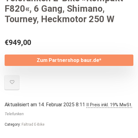
F820«, 6 Gang, Shimano,
Tourney, Heckmotor 250 W
€
949,00
Zum Partnershop baur.de*
Aktualisiert am 14. Februar 2025 8:11
II Preis inkl. 19% MwSt.
Telefunken
Category:
Faltrad E-Bike