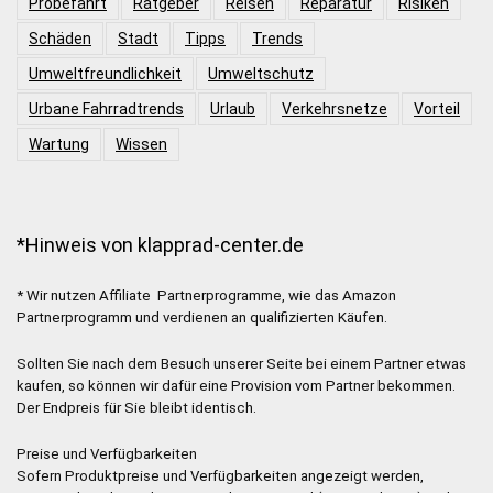
Probefahrt
Ratgeber
Reisen
Reparatur
Risiken
Schäden
Stadt
Tipps
Trends
Umweltfreundlichkeit
Umweltschutz
Urbane Fahrradtrends
Urlaub
Verkehrsnetze
Vorteil
Wartung
Wissen
*Hinweis von klapprad-center.de
* Wir nutzen Affiliate Partnerprogramme, wie das Amazon
Partnerprogramm und verdienen an qualifizierten Käufen.
Sollten Sie nach dem Besuch unserer Seite bei einem Partner etwas
kaufen, so können wir dafür eine Provision vom Partner bekommen.
Der Endpreis für Sie bleibt identisch.
Preise und Verfügbarkeiten
Sofern Produktpreise und Verfügbarkeiten angezeigt werden,