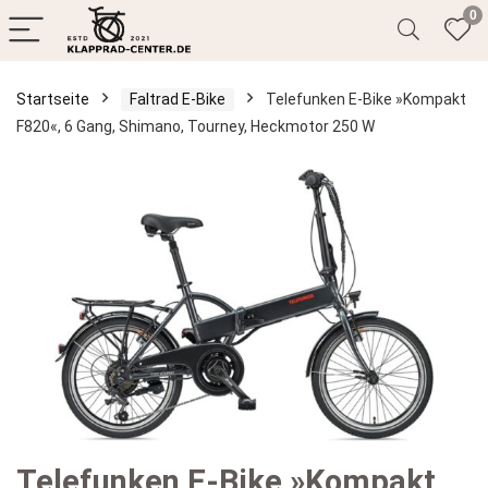
0
Startseite
Faltrad E-Bike
Telefunken E-Bike »Kompakt
F820«, 6 Gang, Shimano, Tourney, Heckmotor 250 W
Telefunken E-Bike »Kompakt