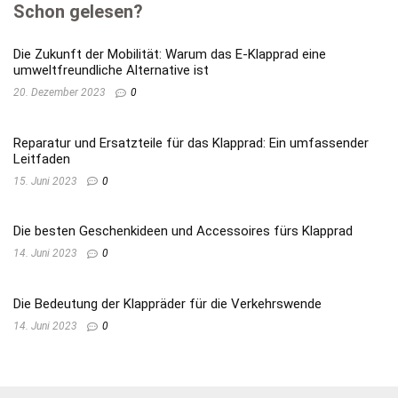
Schon gelesen?
Die Zukunft der Mobilität: Warum das E-Klapprad eine
umweltfreundliche Alternative ist
20. Dezember 2023
0
Reparatur und Ersatzteile für das Klapprad: Ein umfassender
Leitfaden
15. Juni 2023
0
Die besten Geschenkideen und Accessoires fürs Klapprad
14. Juni 2023
0
Die Bedeutung der Klappräder für die Verkehrswende
14. Juni 2023
0