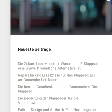
Neueste Beiträge
Die Zukunft der Mobilität: Warum das E-Klapprad
eine umweltfreundliche Alternative ist
Reparatur und Ersatzteile für das Klapprad: Ein
umfassender Leitfaden
Die besten Geschenkideen und Accessoires fürs
Klapprad
Die Bedeutung der Klappräder für die
Verkehrswende
Faltrad-Design und Ästhetik: Eine Hommage an