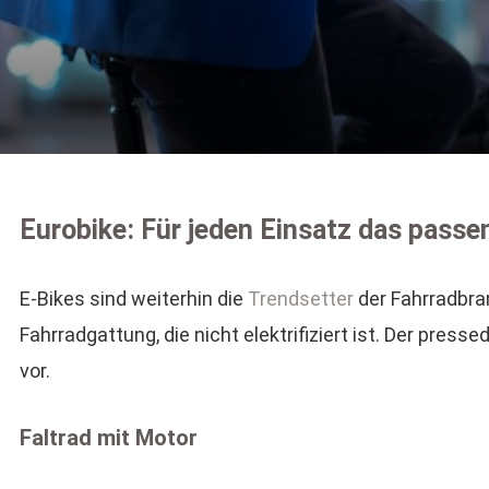
Eurobike: Für jeden Einsatz das passe
E-Bikes sind weiterhin die
Trendsetter
der Fahrradbran
Fahrradgattung, die nicht elektrifiziert ist. Der presse
vor.
Faltrad mit Motor