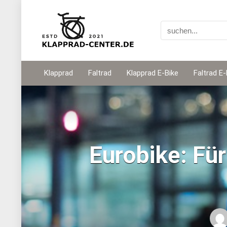
Klapprad
Faltrad
Klapprad E-Bike
Faltrad E-
Eurobike: Fü