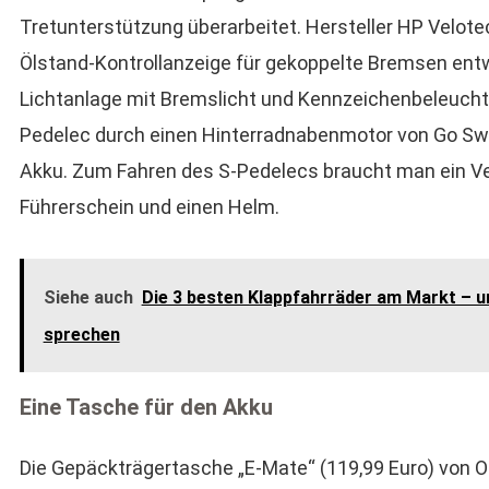
Tretunterstützung überarbeitet. Hersteller HP Velotec
Ölstand-Kontrollanzeige für gekoppelte Bremsen entw
Lichtanlage mit Bremslicht und Kennzeichenbeleucht
Pedelec durch einen Hinterradnabenmotor von Go Sw
Akku. Zum Fahren des S-Pedelecs braucht man ein V
Führerschein und einen Helm.
Siehe auch
Die 3 besten Klappfahrräder am Markt – un
sprechen
Eine Tasche für den Akku
Die Gepäckträgertasche „E-Mate“ (119,99 Euro) von Ort