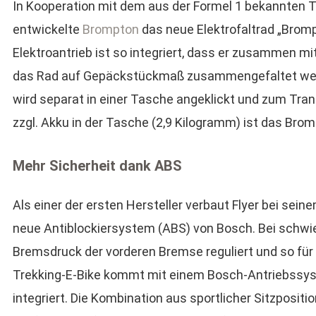
In Kooperation mit dem aus der Formel 1 bekannten 
entwickelte
Brompton
das neue Elektrofaltrad „Brompt
Elektroantrieb ist so integriert, dass er zusammen 
das Rad auf Gepäckstückmaß zusammengefaltet wer
wird separat in einer Tasche angeklickt und zum Tr
zzgl. Akku in der Tasche (2,9 Kilogramm) ist das Bromp
Mehr Sicherheit dank ABS
Als einer der ersten Hersteller verbaut Flyer bei sein
neue Antiblockiersystem (ABS) von Bosch. Bei schw
Bremsdruck der vorderen Bremse reguliert und so für 
Trekking-E-Bike kommt mit einem Bosch-Antriebssyste
integriert. Die Kombination aus sportlicher Sitzposit