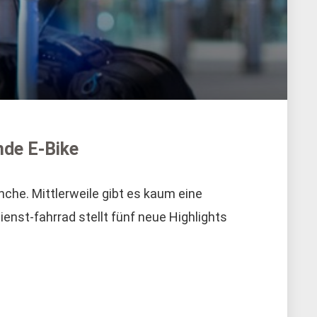
nde E-Bike
che. Mittlerweile gibt es kaum eine
dienst-fahrrad stellt fünf neue Highlights