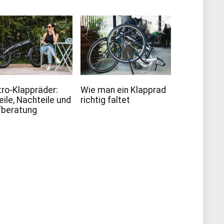
tro-Klappräder:
Wie man ein Klapprad
eile, Nachteile und
richtig faltet
fberatung