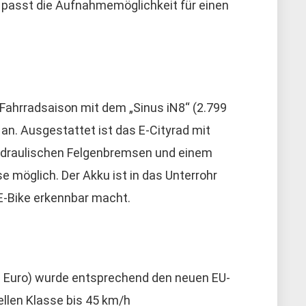
u passt die Aufnahmemöglichkeit für einen
 Fahrradsaison mit dem „Sinus iN8“ (2.799
 an. Ausgestattet ist das E-Cityrad mit
draulischen Felgenbremsen und einem
 möglich. Der Akku ist in das Unterrohr
 E-Bike erkennbar macht.
90 Euro) wurde entsprechend den neuen EU-
ellen Klasse bis 45 km/h