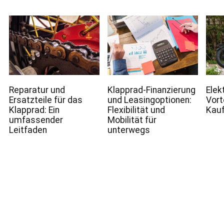
Reparatur und
Klapprad-Finanzierung
Elek
Ersatzteile für das
und Leasingoptionen:
Vort
Klapprad: Ein
Flexibilität und
Kau
umfassender
Mobilität für
Leitfaden
unterwegs