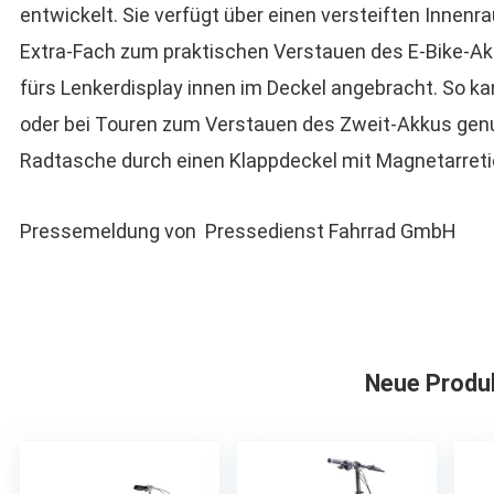
entwickelt. Sie verfügt über einen versteiften Innenr
Extra-Fach zum praktischen Verstauen des E-Bike-Akk
fürs Lenkerdisplay innen im Deckel angebracht. So k
oder bei Touren zum Verstauen des Zweit-Akkus genu
Radtasche durch einen Klappdeckel mit Magnetarreti
Pressemeldung von Pressedienst Fahrrad GmbH
Neue Produ