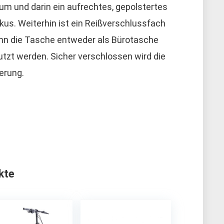
aum und darin ein aufrechtes, gepolstertes
us. Weiterhin ist ein Reißverschlussfach
ann die Tasche entweder als Bürotasche
tzt werden. Sicher verschlossen wird die
erung.
kte