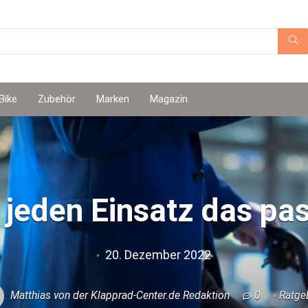
Bike
Zubehör
Marken
Magazin
r jeden Einsatz das pa
20. Dezember 2022
Matthias von der Klapprad-Center.de Redaktion
0
Ratge