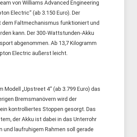
Team von Williams Advanced Engineering
on Electric“ (ab 3.150 Euro). Der
mit dem Faltmechanismus funktioniert und
den kann. Der 300-Wattstunden-Akku
ansport abgenommen. Ab 13,7 Kilogramm
ton Electric äußerst leicht.
em Modell „Upstreet 4“ (ab 3.799 Euro) das
ierigen Bremsmanövern wird der
ein kontrolliertes Stoppen gesorgt. Das
m, der Akku ist dabei in das Unterrohr
ion und laufruhigem Rahmen soll gerade