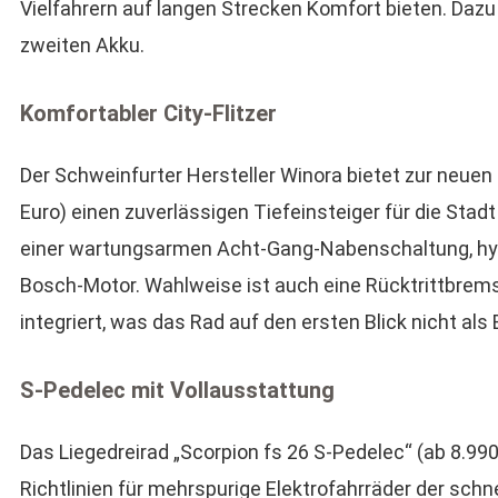
Vielfahrern auf langen Strecken Komfort bieten. Daz
zweiten Akku.
Komfortabler City-Flitzer
Der Schweinfurter Hersteller Winora bietet zur neuen
Euro) einen zuverlässigen Tiefeinsteiger für die Stadt
einer wartungsarmen Acht-Gang-Nabenschaltung, hy
Bosch-Motor. Wahlweise ist auch eine Rücktrittbremse
integriert, was das Rad auf den ersten Blick nicht als
S-Pedelec mit Vollausstattung
Das Liegedreirad „Scorpion fs 26 S-Pedelec“ (ab 8.9
Richtlinien für mehrspurige Elektrofahrräder der schn